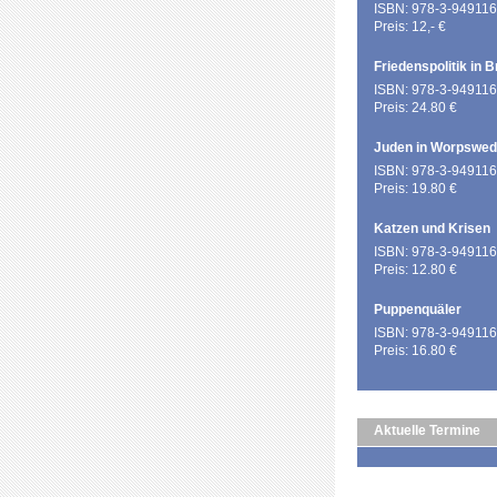
ISBN: 978-3-949116
Preis: 12,- €
Friedenspolitik in 
ISBN: 978-3-949116
Preis: 24.80 €
Juden in Worpswe
ISBN: 978-3-949116
Preis: 19.80 €
Katzen und Krisen
ISBN: 978-3-949116
Preis: 12.80 €
Puppenquäler
ISBN: 978-3-949116
Preis: 16.80 €
Aktuelle Termine