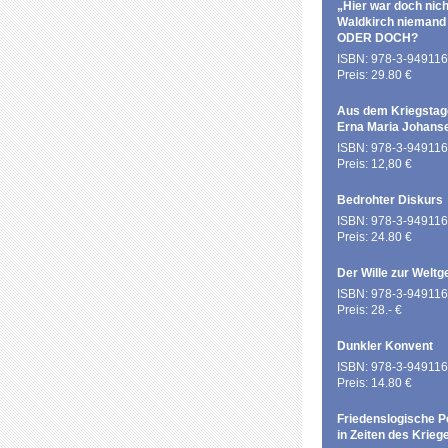
„Hier war doch nich
Waldkirch niemand
ODER DOCH?
ISBN: 978-3-949116
Preis: 29.80 €
Aus dem Kriegstag
Erna Maria Johans
ISBN: 978-3-949116
Preis: 12,80 €
Bedrohter Diskurs
ISBN: 978-3-949116
Preis: 24.80 €
Der Wille zur Weltg
ISBN: 978-3-949116
Preis: 28.- €
Dunkler Konvent
ISBN: 978-3-949116
Preis: 14.80 €
Friedenslogische P
in Zeiten des Krieg