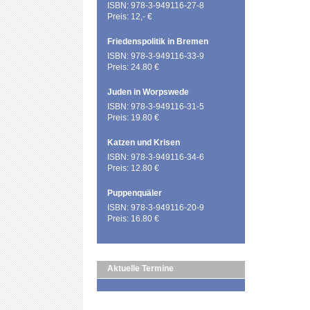
ISBN: 978-3-949116-27-8
Preis: 12,- €
Friedenspolitik in Bremen
ISBN: 978-3-949116-33-9
Preis: 24.80 €
Juden in Worpswede
ISBN: 978-3-949116-31-5
Preis: 19.80 €
Katzen und Krisen
ISBN: 978-3-949116-34-6
Preis: 12.80 €
Puppenquäler
ISBN: 978-3-949116-20-9
Preis: 16.80 €
Aktuelle Termine